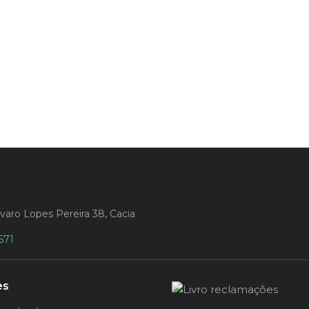
varo Lopes Pereira 38, Cacia
671
es