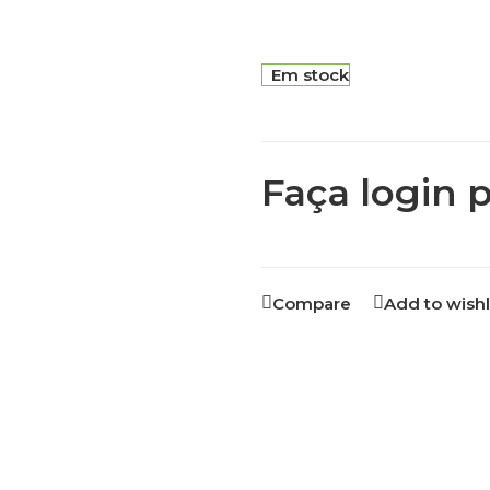
Em stock
Faça login p
Compare
Add to wishl