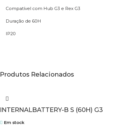
Compatível com Hub G3 e Rex G3
Duração de 60H
IP20
Produtos Relacionados
INTERNALBATTERY-B S (60H) G3
Em stock