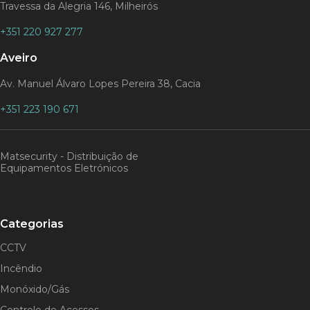
Travessa da Alegria 146, Milheirós
+351 220 927 277
Aveiro
Av. Manuel Álvaro Lopes Pereira 38, Cacia
+351 223 190 671
Matsecurity - Distribuição de
Equipamentos Eletrónicos
Categorias
CCTV
Incêndio
Monóxido/Gás
Controlo de Acessos