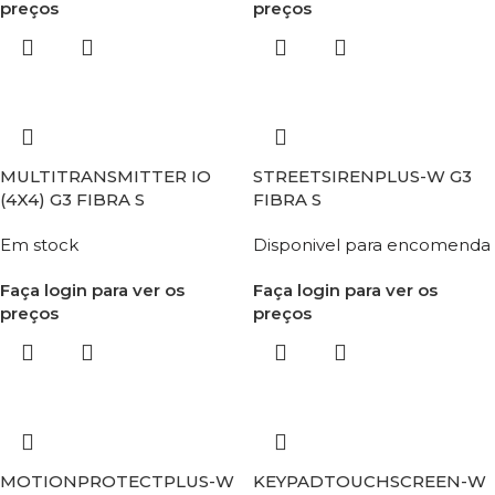
preços
preços
MULTITRANSMITTER IO
STREETSIRENPLUS-W G3
(4X4) G3 FIBRA S
FIBRA S
Em stock
Disponivel para encomenda
Faça login para ver os
Faça login para ver os
preços
preços
MOTIONPROTECTPLUS-W
KEYPADTOUCHSCREEN-W