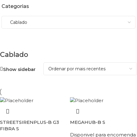
Categorias
Cablado
Show sidebar
STREETSIRENPLUS-B G3
MEGAHUB-B S
FIBRA S
Disponivel para encomenda